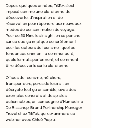
Depuis quelques années, TikTok s'est 
imposé comme une plateforme de 
découverte, d'inspiration et de 
réservation pour répondre aux nouveaux 
modes de consommation du voyage.  
Pour ce 50 Minutes Insight, on se penche 
sur ce que ça implique concrètement 
pour les acteurs du tourisme : quelles 
tendances animent la communauté, 
quels formats performent, et comment 
être découverts sur la plateforme.  
Offices de tourisme, hôteliers, 
transporteurs, parcs de loisirs… on 
décrypte tout ça ensemble, avec des 
exemples concrets et des pistes 
actionnables, en compagnie d'Humbeline 
De Bisschop, Brand Partnership Manager 
Travel chez TikTok, qui co-animera ce 
webinar avec Chloé Pieplu.